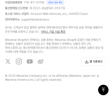
사업자등록번호
716-87-01158
사업자 정보 확인
통신판매업 신고번호
제 2022-성남분당A-0557호
호스팅 서비스 사업자
Amazon Web Services, Inc., NAVER Cloud
전자우편주소
support@weverse.io
당사는 고객님이 현금 결제한 금액에 대해 KB국민은행과 채무지급 보증 계약을 체결하여
안전거래를 보장하고 있습니다.
서비스 가입 사실 확인
Weverse Shop에서 판매되는 상품 중에는 Weverse Shop에 입점한 개별 판매자가
판매하는 상품이 포함되어 있습니다. 개별 판매자가 판매하는 상품의 경우 (주)
위버스컴퍼니는 통신판매중개자로서 통신판매의 당사자가 아니며, 등록된 상품의 정보 및
거래에 대해 책임을 지지 않습니다.
앱 다운로드
©
2026 Weverse Company Inc. or its affiliates (Weverse Japan Inc. &
Weverse America Inc.) all rights reserved.