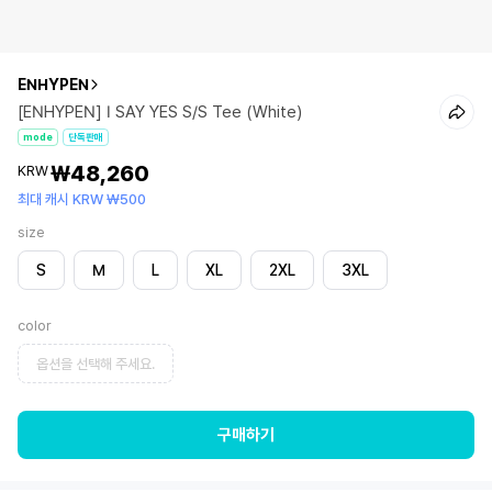
ENHYPEN
[ENHYPEN] I SAY YES S/S Tee (White)
mode
단독판매
₩48,260
KRW
최대 캐시 KRW ₩500
size
S
M
L
XL
2XL
3XL
color
옵션을 선택해 주세요.
구매하기