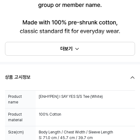
더보기
상품 고시정보
Product
[ENHYPEN] I SAY YES S/S Tee (White)
name
Product
100% Cotton
material
Size(cm)
Body Length / Chest Width / Sleeve Length
S: 71.0 cm / 45.7 cm / 39.7 cm