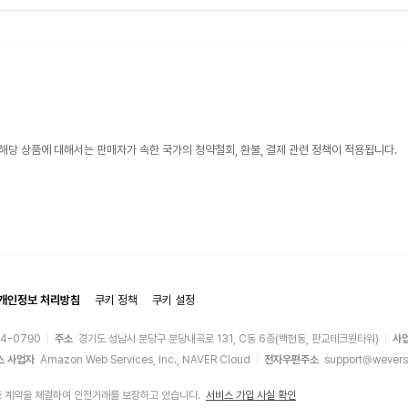
해당 상품에 대해서는 판매자가 속한 국가의 청약철회, 환불, 결제 관련 정책이 적용됩니다.
개인정보 처리방침
쿠키 정책
쿠키 설정
44-0790
주소
경기도 성남시 분당구 분당내곡로 131, C동 6층(백현동, 판교테크원타워)
사
스 사업자
Amazon Web Services, Inc., NAVER Cloud
전자우편주소
support@wevers
증 계약을 체결하여 안전거래를 보장하고 있습니다.
서비스 가입 사실 확인