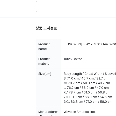
상품 고시정보
Product
[JUNGWON] I SAY YES S/S Tee (Whit
name
Product
100% Cotton
material
Size(cm)
Body Length / Chest Width / Sleeve
S: 71.0 cm / 45.7 cm / 39.7 cm
M: 73.7 cm / 50.8 cm / 43.2 cm
L: 76.2 cm / 56.0 cm / 47.0 cm
XL: 78.7 cm / 61.0 cm / 50.8 cm
2XL: 81.3 cm / 66.0 cm / 54.6 cm
3XL: 83.8 cm / 71.0 cm / 58.0 cm
Manufacturer
Weverse America, Inc.