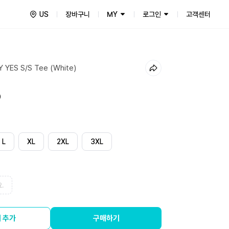
US
장바구니
MY
로그인
고객센터
 YES S/S Tee (White)
0
L
XL
2XL
3XL
.
 추가
구매하기