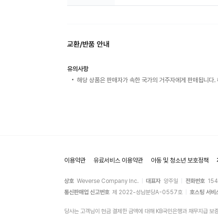
교환/반품 안내
유의사항
해당 상품은 판매자가 속한 국가의 거주자에게 판매됩니다. 
이용약관
유료서비스 이용약관
아동 및 청소년 보호정책
상호
Weverse Company Inc.
대표자
양주일
전화번호
15
통신판매업 신고번호
제 2022-성남분당A-0557호
호스팅 서비
당사는 고객님이 현금 결제한 금액에 대해 KB국민은행과 채무지급 보