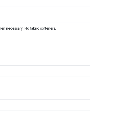
hen necessary. No fabric softeners.