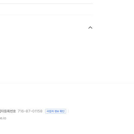
업자등록번호
716-87-01158
사업자 정보 확인
e.io