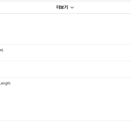
더보기
e)
 Length