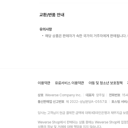
교환/반품 안내
유의사항
해당 상품은 판매자가 속한 국가의 거주자에게 판매됩니다. 
이용약관
유료서비스 이용약관
아동 및 청소년 보호정책
상호
Weverse Company Inc.
대표자
양주일
전화번호
15
통신판매업 신고번호
제 2022-성남분당A-0557호
호스팅 서비
당사는 고객님이 현금 결제한 금액에 대해 KB국민은행과 채무지급 보
Weverse Shop에서 판매되는 상품 중에는 Weverse Shop
상품의 정보 및 거래에 대해 책임을 지지 않습니다.