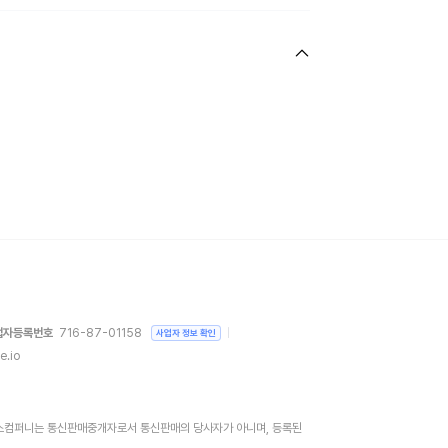
업자등록번호
716-87-01158
사업자 정보 확인
e.io
)위버스컴퍼니는 통신판매중개자로서 통신판매의 당사자가 아니며, 등록된