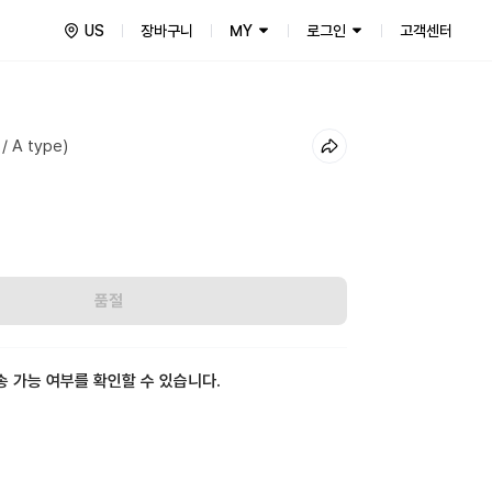
US
장바구니
MY
로그인
고객센터
 / A type)
품절
송 가능 여부를 확인할 수 있습니다.