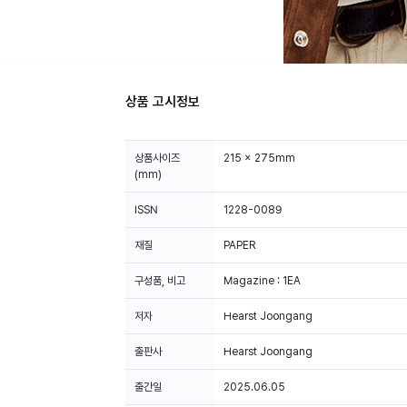
상품 고시정보
상품사이즈
215 x 275mm
(mm)
ISSN
1228-0089
재질
PAPER
구성품, 비고
Magazine : 1EA
저자
Hearst Joongang
출판사
Hearst Joongang
출간일
2025.06.05