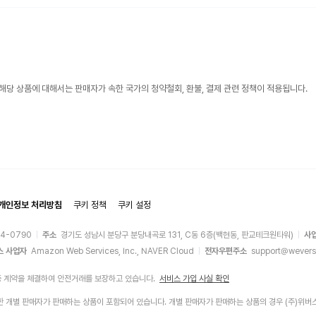
해당 상품에 대해서는 판매자가 속한 국가의 청약철회, 환불, 결제 관련 정책이 적용됩니다.
개인정보 처리방침
쿠키 정책
쿠키 설정
44-0790
주소
경기도 성남시 분당구 분당내곡로 131, C동 6층(백현동, 판교테크원타워)
사
스 사업자
Amazon Web Services, Inc., NAVER Cloud
전자우편주소
support@wevers
증 계약을 체결하여 안전거래를 보장하고 있습니다.
서비스 가입 사실 확인
에 입점한 개별 판매자가 판매하는 상품이 포함되어 있습니다. 개별 판매자가 판매하는 상품의 경우 (주