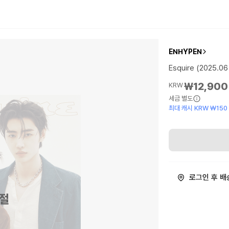
ENHYPEN
Esquire (2025.06
₩12,900
KRW
세금 별도
최대 캐시 KRW ₩150
로그인 후 배
절