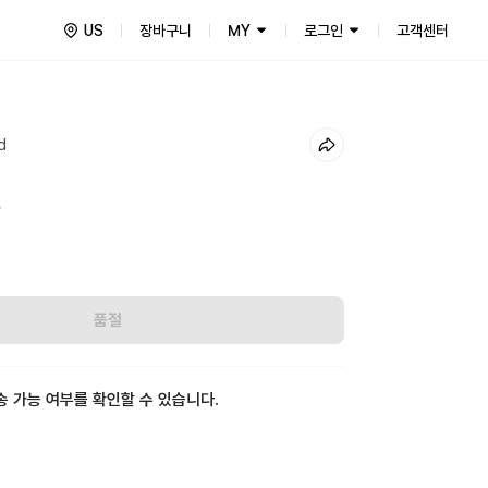
US
장바구니
MY
로그인
고객센터
d
5
품절
송 가능 여부를 확인할 수 있습니다.