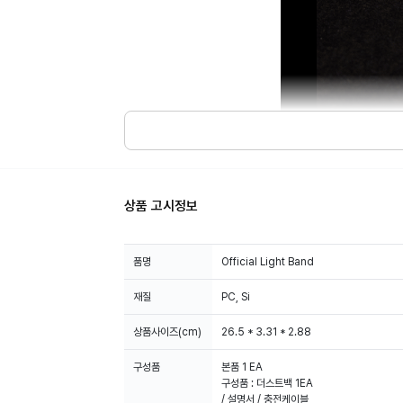
상품 고시정보
품명
Official Light Band
재질
PC, Si
상품사이즈(cm)
26.5 * 3.31 * 2.88
구성품
본품 1 EA
구성품 : 더스트백 1EA
/ 설명서 / 충전케이블