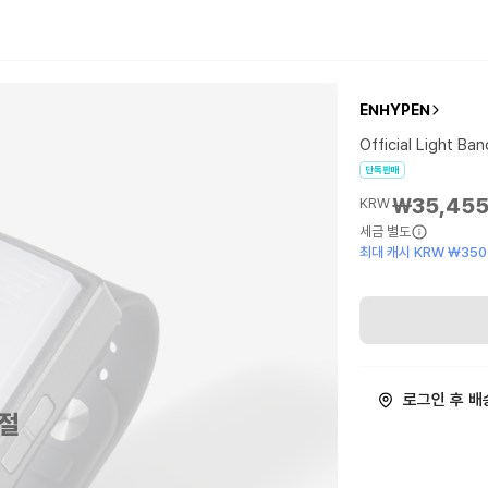
ENHYPEN
Official Light Ban
단독판매
₩35,45
KRW
세금 별도
최대 캐시 KRW ₩350
로그인 후 배
절