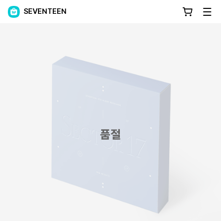
SEVENTEEN
품절