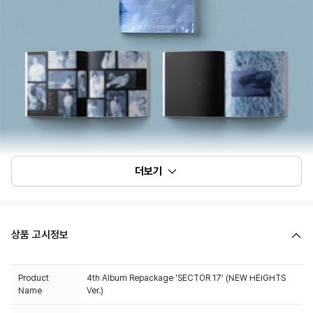
더보기
상품 고시정보
Product
4th Album Repackage 'SECTOR 17’ (NEW HEIGHTS
Name
Ver.)