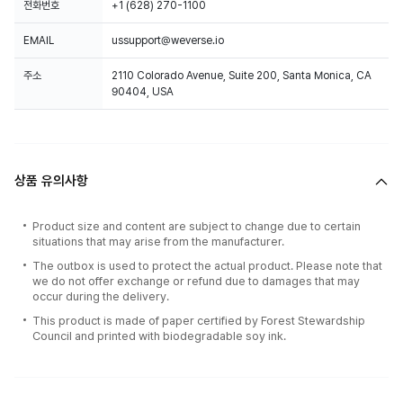
전화번호
+1 (628) 270-1100
EMAIL
ussupport@weverse.io
주소
2110 Colorado Avenue, Suite 200, Santa Monica, CA
90404, USA
상품 유의사항
Product size and content are subject to change due to certain
situations that may arise from the manufacturer.
The outbox is used to protect the actual product. Please note that
we do not offer exchange or refund due to damages that may
occur during the delivery.
This product is made of paper certified by Forest Stewardship
Council and printed with biodegradable soy ink.