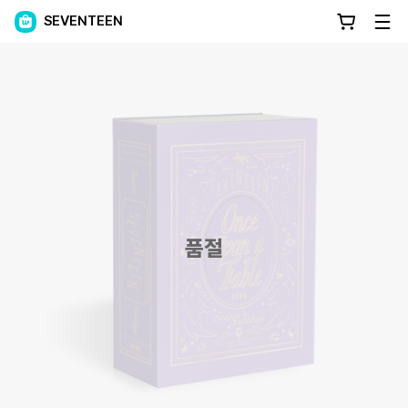
SEVENTEEN
품절