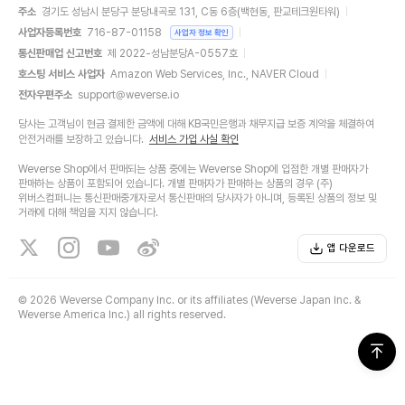
주소
경기도 성남시 분당구 분당내곡로 131, C동 6층(백현동, 판교테크원타워)
사업자등록번호
716-87-01158
사업자 정보 확인
통신판매업 신고번호
제 2022-성남분당A-0557호
호스팅 서비스 사업자
Amazon Web Services, Inc., NAVER Cloud
전자우편주소
support@weverse.io
당사는 고객님이 현금 결제한 금액에 대해 KB국민은행과 채무지급 보증 계약을 체결하여
안전거래를 보장하고 있습니다.
서비스 가입 사실 확인
Weverse Shop에서 판매되는 상품 중에는 Weverse Shop에 입점한 개별 판매자가
판매하는 상품이 포함되어 있습니다. 개별 판매자가 판매하는 상품의 경우 (주)
위버스컴퍼니는 통신판매중개자로서 통신판매의 당사자가 아니며, 등록된 상품의 정보 및
거래에 대해 책임을 지지 않습니다.
앱 다운로드
©
2026 Weverse Company Inc. or its affiliates (Weverse Japan Inc. &
Weverse America Inc.) all rights reserved.