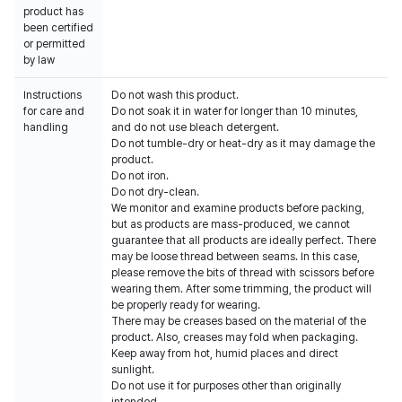
product has
been certified
or permitted
by law
Instructions
Do not wash this product.
for care and
Do not soak it in water for longer than 10 minutes,
handling
and do not use bleach detergent.
Do not tumble-dry or heat-dry as it may damage the
product.
Do not iron.
Do not dry-clean.
We monitor and examine products before packing,
but as products are mass-produced, we cannot
guarantee that all products are ideally perfect. There
may be loose thread between seams. In this case,
please remove the bits of thread with scissors before
wearing them. After some trimming, the product will
be properly ready for wearing.
There may be creases based on the material of the
product. Also, creases may fold when packaging.
Keep away from hot, humid places and direct
sunlight.
Do not use it for purposes other than originally