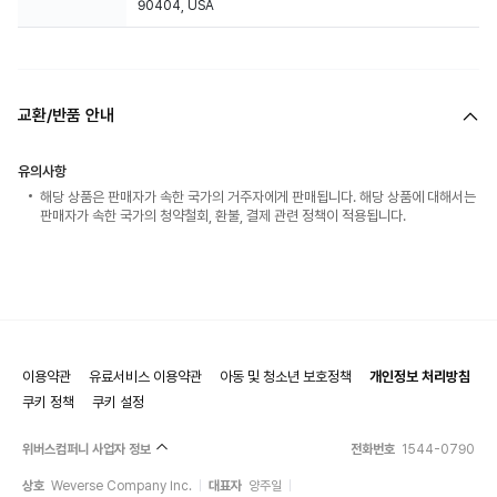
90404, USA
교환/반품 안내
유의사항
해당 상품은 판매자가 속한 국가의 거주자에게 판매됩니다. 해당 상품에 대해서는
판매자가 속한 국가의 청약철회, 환불, 결제 관련 정책이 적용됩니다.
이용약관
유료서비스 이용약관
아동 및 청소년 보호정책
개인정보 처리방침
쿠키 정책
쿠키 설정
위버스컴퍼니 사업자 정보
전화번호
1544-0790
상호
Weverse Company Inc.
대표자
양주일