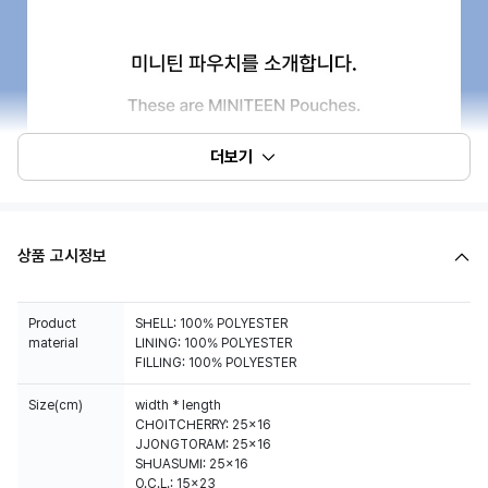
더보기
상품 고시정보
Product
SHELL: 100% POLYESTER
material
LINING: 100% POLYESTER
FILLING: 100% POLYESTER
Size(cm)
width * length
CHOITCHERRY: 25x16
JJONGTORAM: 25x16
SHUASUMI: 25x16
O.C.L.: 15x23