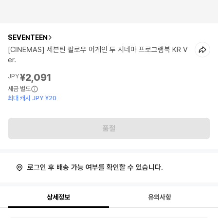
SEVENTEEN
[CINEMAS] 세븐틴 팔로우 어게인 투 시네마 프로그램북 KR V
er.
¥2,091
JPY
세금 별도
최대 캐시 JPY ¥20
품절
로그인 후 배송 가능 여부를 확인할 수 있습니다.
상세정보
유의사항