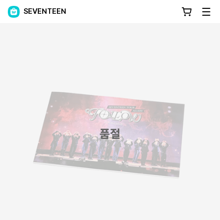
SEVENTEEN
품절