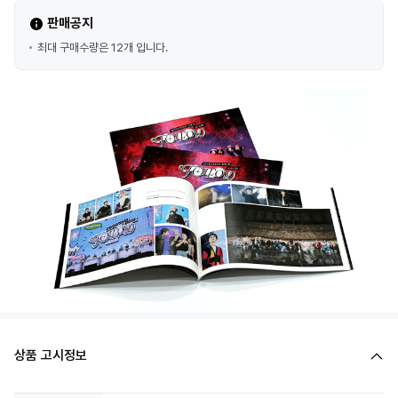
판매공지
최대 구매수량은 12개 입니다.
상품 고시정보