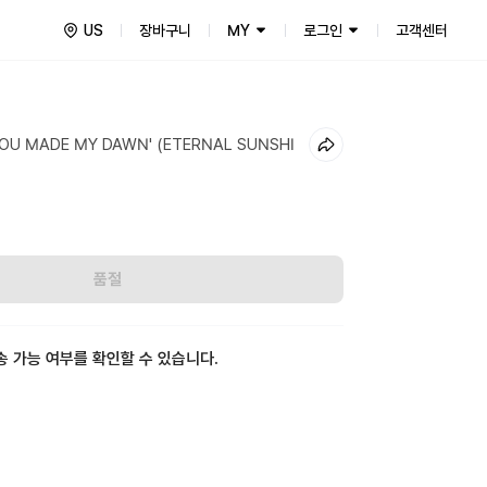
US
장바구니
MY
로그인
고객센터
 'YOU MADE MY DAWN' (ETERNAL SUNSHI
품절
송 가능 여부를 확인할 수 있습니다.