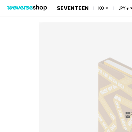
SEVENTEEN
KO
JPY
¥
품