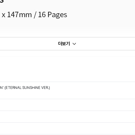
더보기
N' (ETERNAL SUNSHINE VER.)