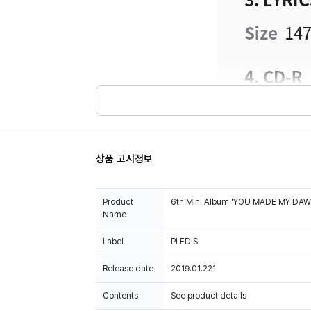
상품 고시정보
Product
6th Mini Album 'YOU MADE MY DAW
Name
Label
PLEDIS
Release date
2019.01.221
Contents
See product details