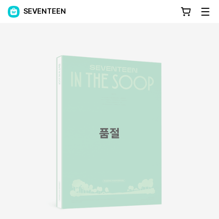
SEVENTEEN
품절