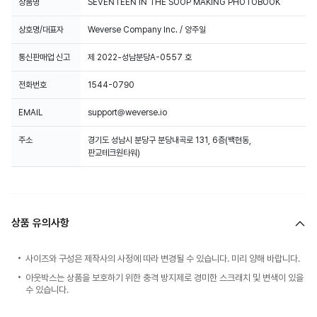
상품명
SEVENTEEN IN THE SOOP MAKING PHOTOBOOK
상호명/대표자
Weverse Company Inc. / 양주일
통신판매업 신고
제 2022-성남분당A-0557 호
전화번호
1544-0790
EMAIL
support@weverse.io
주소
경기도 성남시 분당구 분당내곡로 131, 6층(백현동,
판교테크원타워)
상품 유의사항
사이즈와 구성은 제작사의 사정에 따라 변경될 수 있습니다. 미리 양해 바랍니다.
아웃박스는 상품을 보호하기 위한 충격 방지제로 경미한 스크래치 및 변색이 있을
수 있습니다.