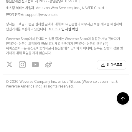
통신판매업 신고번호
제 2022-성남분당A-0557호
호스팅 서비스 사업자
Amazon Web Services, Inc., NAVER Cloud
전자우편주소
support@weverse.io
당사는 고객님이 현금 결제한 금액에 대해 KB국민은행과 채무지급 보증 계약을 체결하여
안전거래를 보장하고 있습니다.
서비스 가입 사실 확인
Weverse Shop에서 판매되는 상품 중에는 Weverse Shop에 입점한 개별 판매자가
판매하는 상품이 포함되어 있습니다. 개별 판매자가 판매하는 상품의 경우 (주)
위버스컴퍼니는 통신판매중개자로서 통신판매의 당사자가 아니며, 등록된 상품의 정보 및
거래에 대해 책임을 지지 않습니다.
앱 다운로드
©
2026 Weverse Company Inc. or its affiliates (Weverse Japan Inc. &
Weverse America Inc.) all rights reserved.