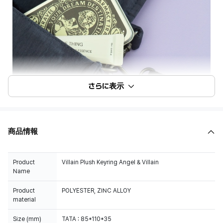
さらに表示
商品情報
Product
Villain Plush Keyring Angel & Villain
Name
Product
POLYESTER, ZINC ALLOY
material
Size (mm)
TATA : 85*110*35