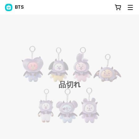
BTS
品切れ