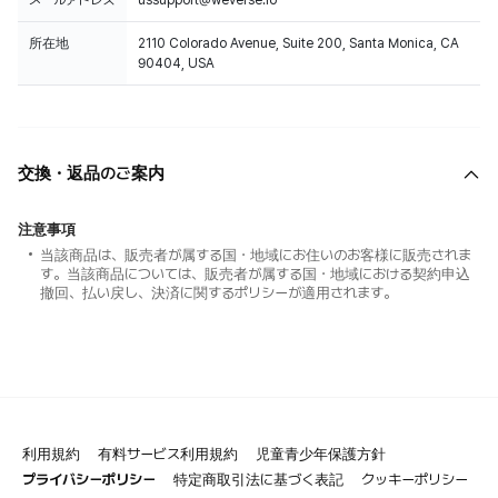
メールアドレス
ussupport@weverse.io
所在地
2110 Colorado Avenue, Suite 200, Santa Monica, CA
90404, USA
交換・返品のご案内
注意事項
当該商品は、販売者が属する国・地域にお住いのお客様に販売されま
す。当該商品については、販売者が属する国・地域における契約申込
撤回、払い戻し、決済に関するポリシーが適用されます。
利用規約
有料サービス利用規約
児童青少年保護方針
プライバシーポリシー
特定商取引法に基づく表記
クッキーポリシー