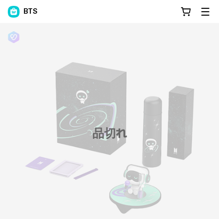
BTS
品切れ