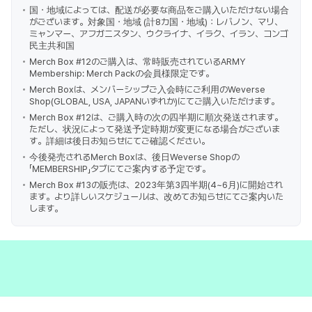
国・地域によっては、配送が必要な商品をご購入いただけない場合
がございます。対象国・地域 (計8カ国・地域)：レバノン、マリ、
ミャンマー、アフガニスタン、ウクライナ、イラク、イラン、コンゴ
民主共和国
Merch Box #12のご購入は、常時販売されているARMY
Membership: Merch Packの会員様限定です。
Merch Boxは、メンバーシップご入会時にご利用のWeverse
Shop(GLOBAL, USA, JAPANいずれか)にてご購入いただけます。
Merch Box #12は、ご購入時の次の四半期に順次発送されます。
ただし、状況によって発送予定時期が変更になる場合がございま
す。詳細は後日お知らせにてご確認ください。
今後発売されるMerch Boxは、後日Weverse Shopの
「MEMBERSHIP」タブにてご案内する予定です。
Merch Box #13の販売は、2023年第3四半期(4~6月)に開始され
ます。より詳しいスケジュールは、改めてお知らせにてご案内いた
します。