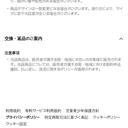
り、細かい傷や変色がある場合がございます。
商品デザインは一部変更になる場合がございます。測り方により、サイ
ズに若干の誤差が生じる場合がございます。
交換・返品のご案内
注意事項
当該商品は、販売者が属する国・地域にお住いのお客様に販売されま
す。当該商品については、販売者が属する国・地域における契約申込
撤回、払い戻し、決済に関するポリシーが適用されます。
利用規約
有料サービス利用規約
児童青少年保護方針
プライバシーポリシー
特定商取引法に基づく表記
クッキーポリシー
クッキー設定