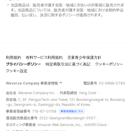
当該商品は、販売者が属する国・地域にお住いのお客様に販売されま
す。当該商品については、販売者が属する国・地域における契約申込
撤回、払い戻し、決済に関するポリシーが適用されます。
利用規約
有料サービス利用規約
児童青少年保護方針
プライバシーポリシー
特定商取引法に基づく表記
クッキーポリシー
クッキー設定
Weverse Company 事業者情報
電話番号
03-6899-5784
会社名
Weverse Company Inc.
代表取締役
Yang Zooil
所在地
C, 6F, PangyoTech-one Tower, 131, Bundangnaegok-ro, Bundang
-gu, Seongnam-si, Gyeonggi-do, Republic of Korea
事業者登録番号
716-87-01158
事業者情報はこちら
通信販売業届出番号
2022-SeongnamBundangA-0557
ホスティング事業者
Amazon Web Services, Inc.、NAVER Cloud