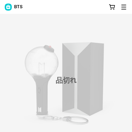
BTS
品切れ