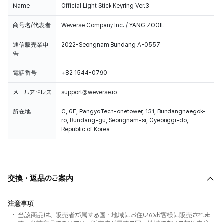
Name
Official Light Stick Keyring Ver.3
商号名/代表者
Weverse Company Inc. / YANG ZOOIL
通信販売業申
2022-Seongnam Bundang A-0557
告
電話番号
+82 1544-0790
メールアドレス
support@weverse.io
所在地
C, 6F, PangyoTech-onetower, 131, Bundangnaegok-
ro, Bundang-gu, Seongnam-si, Gyeonggi-do,
Republic of Korea
交換・返品のご案内
注意事項
当該商品は、販売者が属する国・地域にお住いのお客様に販売されま