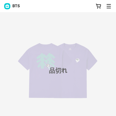
BTS
品切れ