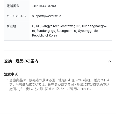
電話番号
+82 1544-0790
メールアドレス
support@weverse.io
所在地
C, 6F, PangyoTech-onetower, 131, Bundangnaegok-
ro, Bundang-gu, Seongnam-si, Gyeonggi-do,
Republic of Korea
交換・返品のご案内
注意事項
当該商品は、販売者が属する国・地域にお住いのお客様に販売されま
す。当該商品については、販売者が属する国・地域における契約申込
撤回、払い戻し、決済に関するポリシーが適用されます。