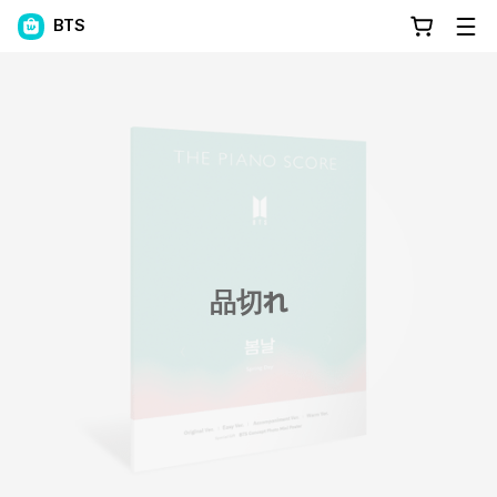
BTS
品切れ