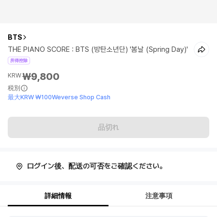
BTS
THE PIANO SCORE : BTS (방탄소년단) '봄날 (Spring Day)'
所得控除
₩9,800
KRW
税別
最大KRW ₩100Weverse Shop Cash
品切れ
ログイン後、配送の可否をご確認ください。
詳細情報
注意事項