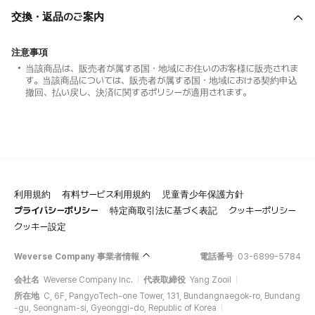
交換・返品のご案内
注意事項
当該商品は、販売者が属する国・地域にお住いのお客様に販売されま
す。当該商品については、販売者が属する国・地域における契約申込
撤回、払い戻し、決済に関するポリシーが適用されます。
利用規約
有料サービス利用規約
児童青少年保護方針
プライバシーポリシー
特定商取引法に基づく表記
クッキーポリシー
クッキー設定
Weverse Company 事業者情報
電話番号
03-6899-5784
会社名
Weverse Company Inc.
代表取締役
Yang Zooil
所在地
C, 6F, PangyoTech-one Tower, 131, Bundangnaegok-ro, Bundang
-gu, Seongnam-si, Gyeonggi-do, Republic of Korea