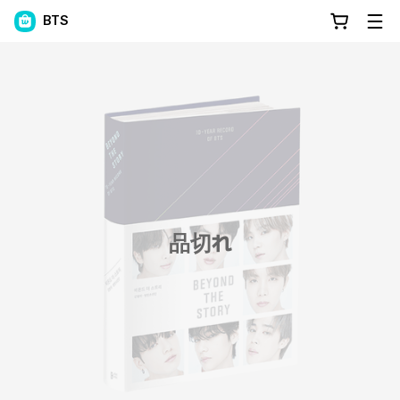
BTS
品切れ