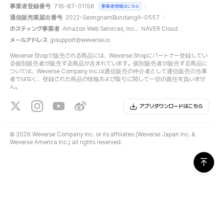
事業者登録番号
716-87-01158
事業者情報はこちら
通信販売業届出番号
2022-SeongnamBundangA-0557
ホスティング事業者
Amazon Web Services, Inc.、NAVER Cloud
メールアドレス
jpsupport@weverse.io
Weverse Shopで販売される商品には、Weverse Shopにパートナー登録してい
る個別販売者が販売する商品が含まれています。個別販売者が販売する商品に
ついては、Weverse Company Inc.は通信販売の仲介者として通信販売の当事
者ではなく、登録された商品の情報および取引に関して一切の責任を負いませ
ん。
アプリダウンロードはこちら
©
2026 Weverse Company Inc. or its affiliates (Weverse Japan Inc. &
Weverse America Inc.) all rights reserved.