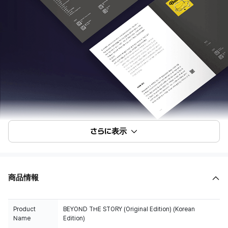
さらに表示
商品情報
Product
BEYOND THE STORY (Original Edition) (Korean
Name
Edition)