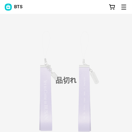
BTS
品切れ