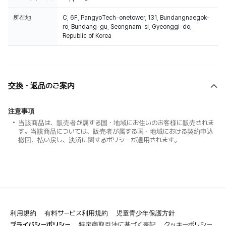
所在地
C, 6F, PangyoTech-onetower, 131, Bundangnaegok-
ro, Bundang-gu, Seongnam-si, Gyeonggi-do,
Republic of Korea
交換・返品のご案内
注意事項
当該商品は、販売者が属する国・地域にお住いのお客様に販売されま
す。当該商品については、販売者が属する国・地域における契約申込
撤回、払い戻し、決済に関するポリシーが適用されます。
利用規約
有料サービス利用規約
児童青少年保護方針
プライバシーポリシー
特定商取引法に基づく表記
クッキーポリシー