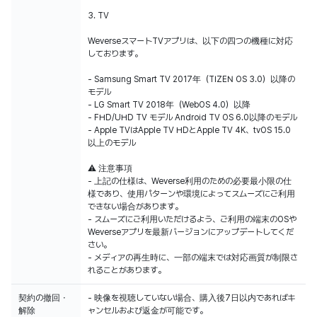
3. TV
WeverseスマートTVアプリは、以下の四つの機種に対応
しております。
- Samsung Smart TV 2017年（TIZEN OS 3.0）以降の
モデル
- LG Smart TV 2018年（WebOS 4.0）以降
- FHD/UHD TV モデル Android TV OS 6.0以降のモデル
- Apple TVはApple TV HDとApple TV 4K、tvOS 15.0
以上のモデル
⚠️ 注意事項
- 上記の仕様は、Weverse利用のための必要最小限の仕
様であり、使用パターンや環境によってスムーズにご利用
できない場合があります。
- スムーズにご利用いただけるよう、ご利用の端末のOSや
Weverseアプリを最新バージョンにアップデートしてくだ
さい。
- メディアの再生時に、一部の端末では対応画質が制限さ
契約の撤回・
- 映像を視聴していない場合、購入後7日以内であればキ
解除
ャンセルおよび返金が可能です。