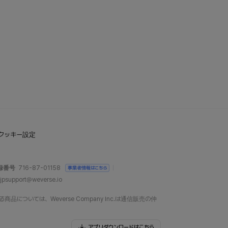
クッキー設定
録番号
716-87-01158
事業者情報はこちら
jpsupport@weverse.io
については、Weverse Company Inc.は通信販売の仲
アプリダウンロードはこちら