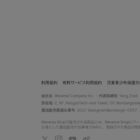
利用規約
有料サービス利用規約
児童青少年保護方
会社名
Weverse Company Inc.
代表取締役
Yang Zooil
所在地
C, 6F, PangyoTech-one Tower, 131, Bundangnae
通信販売業届出番号
2022-SeongnamBundangA-0557
Weverse Shopで販売される商品には、Weverse Sh
介者として通信販売の当事者ではなく、登録された商品の情