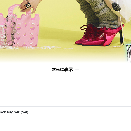
さらに表示
ch Bag ver. (Set)