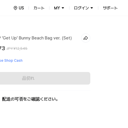
US
カート
MY
ログイン
サポート
'Get Up' Bunny Beach Bag ver. (Set)
73
JPY
¥12,545
e Shop Cash
品切れ
、配送の可否をご確認ください。