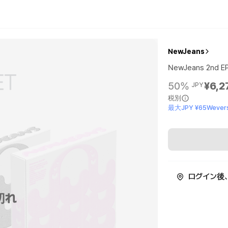
NewJeans
NewJeans 2nd EP 
50%
¥6,2
JPY
税別
最大JPY ¥65Wevers
ログイン後
切れ