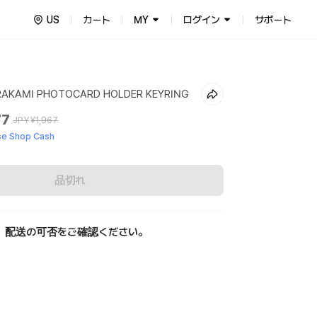
US
カート
MY
ログイン
サポート
RAKAMI PHOTOCARD HOLDER KEYRING
77
JPY
¥1,967
e Shop Cash
品切れ
、配送の可否をご確認ください。