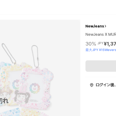
NewJeans
NewJeans X MU
30%
¥1,3
JPY
最大JPY ¥15Wevers
ログイン後
切れ