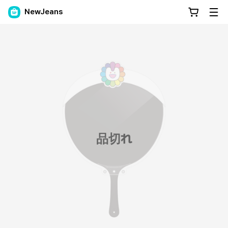
NewJeans
品切れ