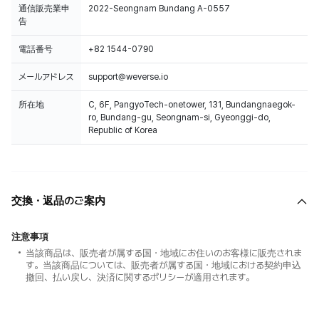
通信販売業申
2022-Seongnam Bundang A-0557
告
電話番号
+82 1544-0790
メールアドレス
support@weverse.io
所在地
C, 6F, PangyoTech-onetower, 131, Bundangnaegok-
ro, Bundang-gu, Seongnam-si, Gyeonggi-do,
Republic of Korea
交換・返品のご案内
注意事項
当該商品は、販売者が属する国・地域にお住いのお客様に販売されま
す。当該商品については、販売者が属する国・地域における契約申込
撤回、払い戻し、決済に関するポリシーが適用されます。