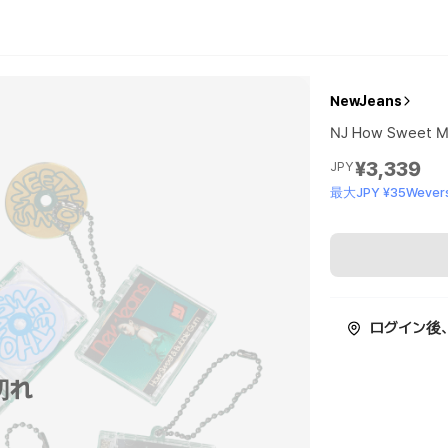
NewJeans
NJ How Sweet M
¥3,339
JPY
最大JPY ¥35Wevers
ログイン後
切れ