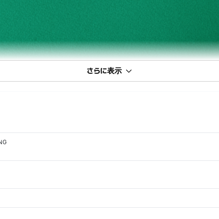
さらに表示
ING