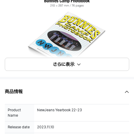
さらに表示
商品情報
Product
NewJeans Yearbook 22-23
Name
Release date
2023.11.10