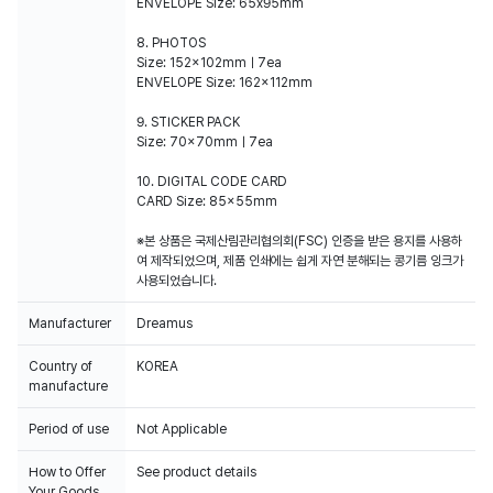
ENVELOPE Size: 65x95mm
8. PHOTOS
Size: 152x102mmㅣ7ea
ENVELOPE Size: 162x112mm
9. STICKER PACK
Size: 70x70mmㅣ7ea
10. DIGITAL CODE CARD
CARD Size: 85x55mm
※본 상품은 국제산림관리협의회(FSC) 인증을 받은 용지를 사용하
여 제작되었으며, 제품 인쇄에는 쉽게 자연 분해되는 콩기름 잉크가
사용되었습니다.
Manufacturer
Dreamus
Country of
KOREA
manufacture
Period of use
Not Applicable
How to Offer
See product details
Your Goods