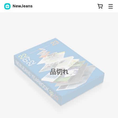
NewJeans
品切れ