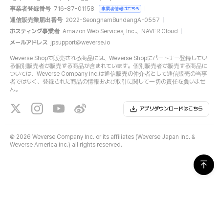
事業者登録番号
716-87-01158
事業者情報はこちら
通信販売業届出番号
2022-SeongnamBundangA-0557
ホスティング事業者
Amazon Web Services, Inc.、NAVER Cloud
メールアドレス
jpsupport@weverse.io
Weverse Shopで販売される商品には、Weverse Shopにパートナー登録してい
る個別販売者が販売する商品が含まれています。個別販売者が販売する商品に
ついては、Weverse Company Inc.は通信販売の仲介者として通信販売の当事
者ではなく、登録された商品の情報および取引に関して一切の責任を負いませ
ん。
アプリダウンロードはこちら
©
2026 Weverse Company Inc. or its affiliates (Weverse Japan Inc. &
Weverse America Inc.) all rights reserved.