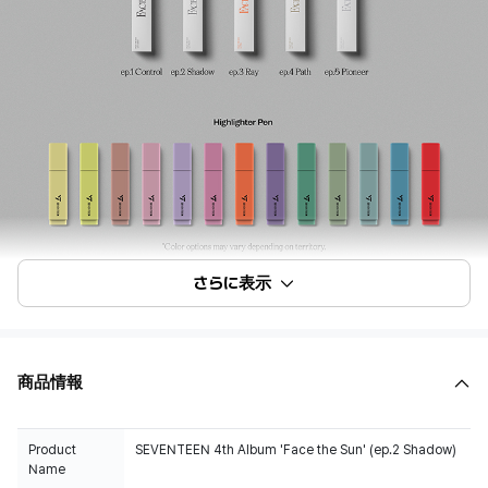
さらに表示
商品情報
Product
SEVENTEEN 4th Album 'Face the Sun' (ep.2 Shadow)
Name