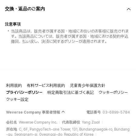
交換・返品のご案内
注意事項
当該商品は、販売者が属する国・地域にお住いのお客様に販売されま
す。当該商品については、販売者が属する国・地域における契約申込
撤回、払い戻し、決済に関するポリシーが適用されます。
利用規約
有料サービス利用規約
児童青少年保護方針
プライバシーポリシー
特定商取引法に基づく表記
クッキーポリシー
クッキー設定
Weverse Company 事業者情報
電話番号
03-6899-5784
会社名
Weverse Company Inc.
代表取締役
Yang Zooil
所在地
C, 6F, PangyoTech-one Tower, 131, Bundangnaegok-ro, Bundang
-gu, Seongnam-si, Gyeonggi-do, Republic of Korea