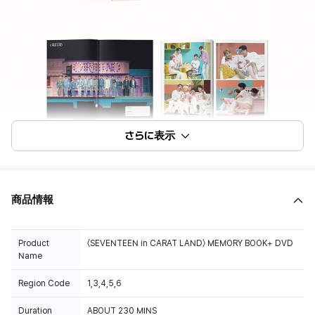
さらに表示
商品情報
Product
〈SEVENTEEN in CARAT LAND〉 MEMORY BOOK+ DVD
Name
Region Code
1,3,4,5,6
Duration
ABOUT 230 MINS