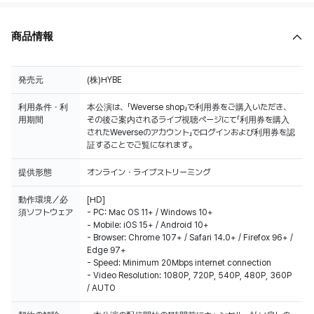
商品情報
発売元
(株)HYBE
利用条件・利
本公演は、「Weverse shop」で利用券をご購入いただき、
用期間
その後ご案内されるライブ視聴ページにて「利用券を購入
されたWeverseのアカウント」でログインおよび利用券を認
証することでご覧になれます。
提供形態
オンライン・ライブストリーミング
動作環境／必
[HD]
須ソフトウェア
- PC: Mac OS 11+ / Windows 10+
- Mobile: iOS 15+ / Android 10+
- Browser: Chrome 107+ / Safari 14.0+ / Firefox 96+ /
Edge 97+
- Speed: Minimum 20Mbps internet connection
- Video Resolution: 1080P, 720P, 540P, 480P, 360P
/ AUTO