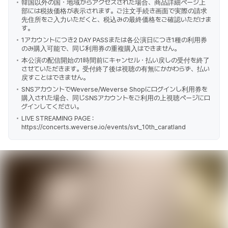
韓国以外の国・地域からアクセスされた場合、商品詳細ページ上
部には税抜価格が表示されます。ご注文手続き画面で実際の請求
先住所をご入力いただくと、税込みの最終価格をご確認いただけま
す。
1アカウントにつき2 DAY PASSまたは各公演日につき1種の利用券
のみ購入可能で、同じ利用券の重複購入はできません。
本公演の配信開始の1時間前にキャンセル・払い戻しの受付を終了
させていただきます。受付終了後は視聴の有無にかかわらず、払い
戻すことはできません。
SNSアカウントでWeverse/Weverse Shopにログインし利用券を
購入された場合、同じSNSアカウントをご利用の上視聴ページにロ
グインしてください。
LIVE STREAMING PAGE :
https://concerts.weverse.io/events/svt_10th_caratland