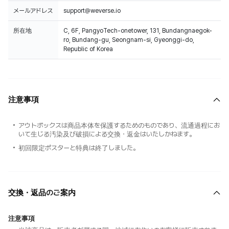
メールアドレス
support@weverse.io
所在地
C, 6F, PangyoTech-onetower, 131, Bundangnaegok-
ro, Bundang-gu, Seongnam-si, Gyeonggi-do,
Republic of Korea
注意事項
アウトボックスは商品本体を保護するためのものであり、流通過程にお
いて生じる汚染及び破損による交換・返金はいたしかねます。
初回限定ポスターと特典は終了しました。
交換・返品のご案内
注意事項