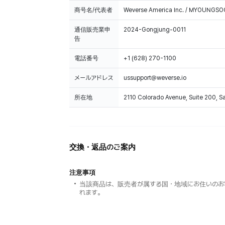
商号名/代表者
Weverse America Inc. / MYOUNGS
通信販売業申
2024-Gongjung-0011
告
電話番号
+1 (628) 270-1100
メールアドレス
ussupport@weverse.io
所在地
2110 Colorado Avenue, Suite 200, 
交換・返品のご案内
注意事項
当該商品は、販売者が属する国・地域にお住いのお
れます。