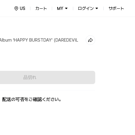
US
カート
MY
ログイン
サポート
Album ‘HAPPY BURSTDAY’ (DAREDEVIL
品切れ
、配送の可否をご確認ください。