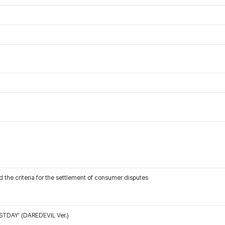
 the criteria for the settlement of consumer disputes
TDAY’ (DAREDEVIL Ver.)