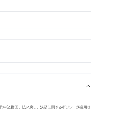
約申込撤回、払い戻し、決済に関するポリシーが適用さ