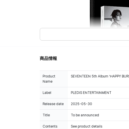
商品情報
Product
SEVENTEEN 5th Album ‘HAPPY BURS
Name
Label
PLEDIS ENTERTAINMENT
Release date
2025-05-30
Title
To be announced
Contents
See product details