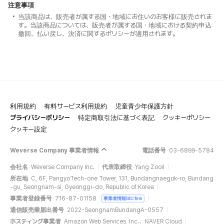
注意事項
当該商品は、販売者が属する国・地域にお住いのお客様に販売されま
す。当該商品については、販売者が属する国・地域における契約申込
撤回、払い戻し、決済に関するポリシーが適用されます。
利用規約
有料サービス利用規約
児童青少年保護方針
プライバシーポリシー
特定商取引法に基づく表記
クッキーポリシー
クッキー設定
Weverse Company 事業者情報
電話番号
03-6899-5784
会社名
Weverse Company Inc.
代表取締役
Yang Zooil
所在地
C, 6F, PangyoTech-one Tower, 131, Bundangnaegok-ro, Bundang
-gu, Seongnam-si, Gyeonggi-do, Republic of Korea
事業者登録番号
716-87-01158
事業者情報はこちら
通信販売業届出番号
2022-SeongnamBundangA-0557
ホスティング事業者
Amazon Web Services, Inc.、NAVER Cloud