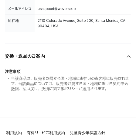
メールアドレス
ussupport@weverse.io
所在地
2110 Colorado Avenue, Suite 200, Santa Monica, CA
90404, USA
交換・返品のご案内
注意事項
当該商品は、販売者が属する国・地域にお住いのお客様に販売されま
す。当該商品については、販売者が属する国・地域における契約申込
撤回、払い戻し、決済に関するポリシーが適用されます。
利用規約
有料サービス利用規約
児童青少年保護方針