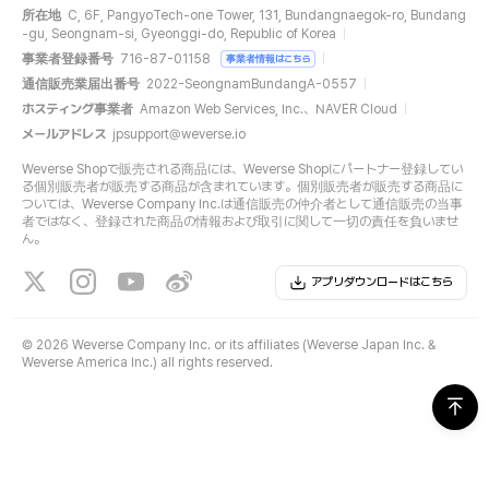
所在地
C, 6F, PangyoTech-one Tower, 131, Bundangnaegok-ro, Bundang
-gu, Seongnam-si, Gyeonggi-do, Republic of Korea
事業者登録番号
716-87-01158
事業者情報はこちら
通信販売業届出番号
2022-SeongnamBundangA-0557
ホスティング事業者
Amazon Web Services, Inc.、NAVER Cloud
メールアドレス
jpsupport@weverse.io
Weverse Shopで販売される商品には、Weverse Shopにパートナー登録してい
る個別販売者が販売する商品が含まれています。個別販売者が販売する商品に
ついては、Weverse Company Inc.は通信販売の仲介者として通信販売の当事
者ではなく、登録された商品の情報および取引に関して一切の責任を負いませ
ん。
アプリダウンロードはこちら
©
2026 Weverse Company Inc. or its affiliates (Weverse Japan Inc. &
Weverse America Inc.) all rights reserved.