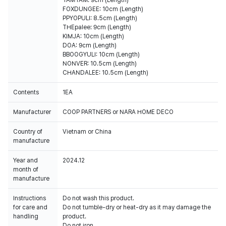
TAMTAM: 9cm (Length)
FOXDUNGEE: 10cm (Length)
PPYOPULI: 8.5cm (Length)
THEpalee: 9cm (Length)
KIMJA: 10cm (Length)
DOA: 9cm (Length)
BBOOGYULI: 10cm (Length)
NONVER: 10.5cm (Length)
CHANDALEE: 10.5cm (Length)
Contents
1EA
Manufacturer
COOP PARTNERS or NARA HOME DECO
Country of
Vietnam or China
manufacture
Year and
2024.12
month of
manufacture
Instructions
Do not wash this product.
for care and
Do not tumble-dry or heat-dry as it may damage the
handling
product.
Do not iron.