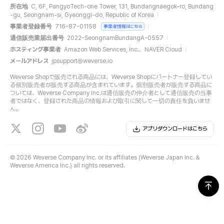
所在地
C, 6F, PangyoTech-one Tower, 131, Bundangnaegok-ro, Bundang
-gu, Seongnam-si, Gyeonggi-do, Republic of Korea
事業者登録番号
716-87-01158
事業者情報はこちら
通信販売業届出番号
2022-SeongnamBundangA-0557
ホスティング事業者
Amazon Web Services, Inc.、NAVER Cloud
メールアドレス
jpsupport@weverse.io
Weverse Shopで販売される商品には、Weverse Shopにパートナー登録してい
る個別販売者が販売する商品が含まれています。個別販売者が販売する商品に
ついては、Weverse Company Inc.は通信販売の仲介者として通信販売の当事
者ではなく、登録された商品の情報および取引に関して一切の責任を負いませ
ん。
アプリダウンロードはこちら
©
2026 Weverse Company Inc. or its affiliates (Weverse Japan Inc. &
Weverse America Inc.) all rights reserved.