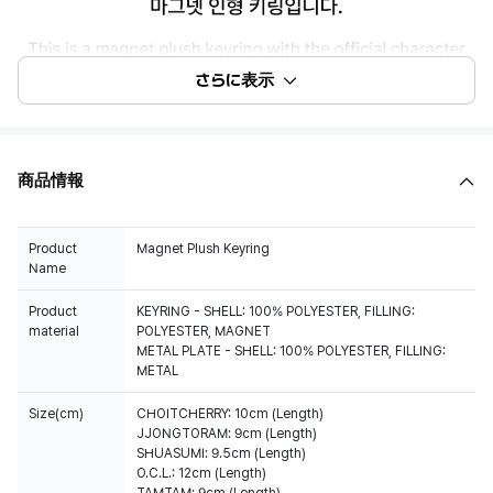
さらに表示
商品情報
Product
Magnet Plush Keyring
Name
Product
KEYRING - SHELL: 100% POLYESTER, FILLING:
material
POLYESTER, MAGNET
METAL PLATE - SHELL: 100% POLYESTER, FILLING:
METAL
Size(cm)
CHOITCHERRY: 10cm (Length)
JJONGTORAM: 9cm (Length)
SHUASUMI: 9.5cm (Length)
O.C.L.: 12cm (Length)