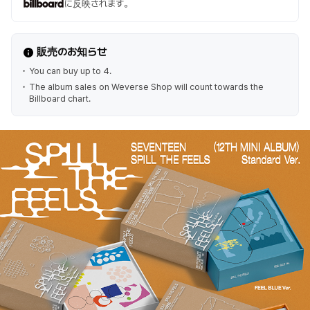
に反映されます。
販売のお知らせ
You can buy up to 4.
The album sales on Weverse Shop will count towards the
Billboard chart.