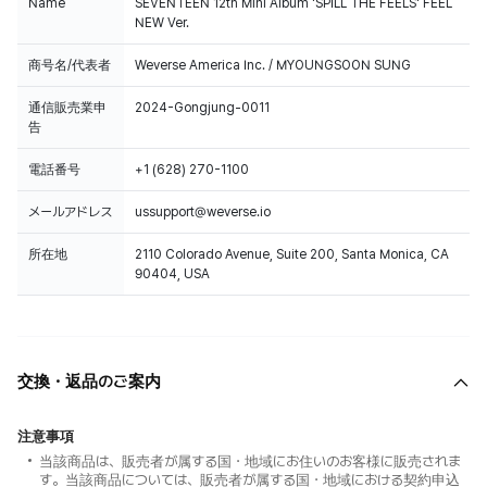
Name
SEVENTEEN 12th Mini Album 'SPILL THE FEELS' FEEL
NEW Ver.
商号名/代表者
Weverse America Inc. / MYOUNGSOON SUNG
通信販売業申
2024-Gongjung-0011
告
電話番号
+1 (628) 270-1100
メールアドレス
ussupport@weverse.io
所在地
2110 Colorado Avenue, Suite 200, Santa Monica, CA
90404, USA
交換・返品のご案内
注意事項
当該商品は、販売者が属する国・地域にお住いのお客様に販売されま
す。当該商品については、販売者が属する国・地域における契約申込