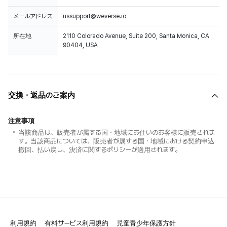
メールアドレス
ussupport@weverse.io
所在地
2110 Colorado Avenue, Suite 200, Santa Monica, CA
90404, USA
交換・返品のご案内
注意事項
当該商品は、販売者が属する国・地域にお住いのお客様に販売されま
す。当該商品については、販売者が属する国・地域における契約申込
撤回、払い戻し、決済に関するポリシーが適用されます。
利用規約
有料サービス利用規約
児童青少年保護方針