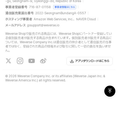
-gu, Seongnam-si, Gyeonggi-do, Republic of Korea
事業者登録番号
716-87-01158
事業者情報はこちら
通信販売業届出番号
2022-SeongnamBundangA-0557
ホスティング事業者
Amazon Web Services, Inc.、NAVER Cloud
メールアドレス
jpsupport@weverse.io
Weverse Shopで販売される商品には、Weverse Shopにパートナー登録してい
る個別販売者が販売する商品が含まれています。個別販売者が販売する商品に
ついては、Weverse Company Inc.は通信販売の仲介者として通信販売の当事
者ではなく、登録された商品の情報および取引に関して一切の責任を負いませ
ん。
アプリダウンロードはこちら
©
2026 Weverse Company Inc. or its affiliates (Weverse Japan Inc. &
Weverse America Inc.) all rights reserved.