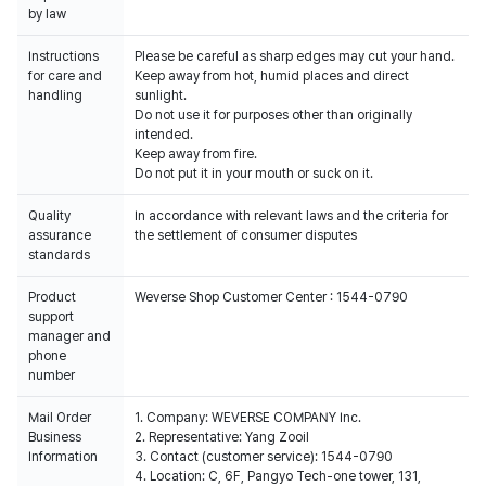
by law
Instructions
Please be careful as sharp edges may cut your hand.
for care and
Keep away from hot, humid places and direct
handling
sunlight.
Do not use it for purposes other than originally
intended.
Keep away from fire.
Do not put it in your mouth or suck on it.
Quality
In accordance with relevant laws and the criteria for
assurance
the settlement of consumer disputes
standards
Product
Weverse Shop Customer Center : 1544-0790
support
manager and
phone
number
Mail Order
1. Company: WEVERSE COMPANY Inc.
Business
2. Representative: Yang Zooil
Information
3. Contact (customer service): 1544-0790
4. Location: C, 6F, Pangyo Tech-one tower, 131,