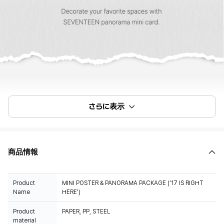
さらに表示
商品情報
Product
MINI POSTER & PANORAMA PACKAGE ('17 IS RIGHT
Name
HERE')
Product
PAPER, PP, STEEL
material