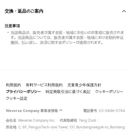
交換・返品のご案内
注意事項
当該商品は、販売者が属する国・地域にお住いのお客様に販売されま
す。当該商品については、販売者が属する国・地域における契約申込
撤回、払い戻し、決済に関するポリシーが適用されます。
利用規約
有料サービス利用規約
児童青少年保護方針
プライバシーポリシー
特定商取引法に基づく表記
クッキーポリシー
クッキー設定
Weverse Company 事業者情報
電話番号
03-6899-5784
会社名
Weverse Company Inc.
代表取締役
Yang Zooil
所在地
C, 6F, PangyoTech-one Tower, 131, Bundangnaegok-ro, Bundang