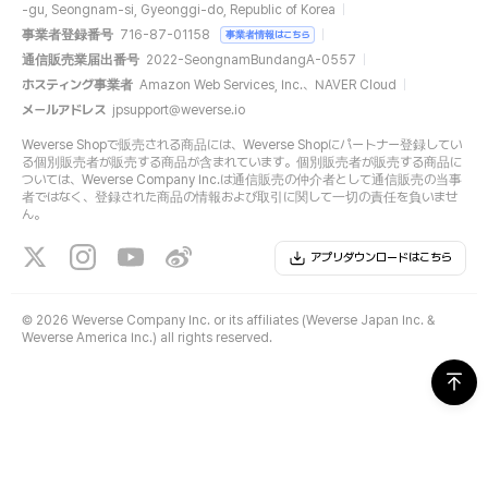
-gu, Seongnam-si, Gyeonggi-do, Republic of Korea
事業者登録番号
716-87-01158
事業者情報はこちら
通信販売業届出番号
2022-SeongnamBundangA-0557
ホスティング事業者
Amazon Web Services, Inc.、NAVER Cloud
メールアドレス
jpsupport@weverse.io
Weverse Shopで販売される商品には、Weverse Shopにパートナー登録してい
る個別販売者が販売する商品が含まれています。個別販売者が販売する商品に
ついては、Weverse Company Inc.は通信販売の仲介者として通信販売の当事
者ではなく、登録された商品の情報および取引に関して一切の責任を負いませ
ん。
アプリダウンロードはこちら
©
2026 Weverse Company Inc. or its affiliates (Weverse Japan Inc. &
Weverse America Inc.) all rights reserved.