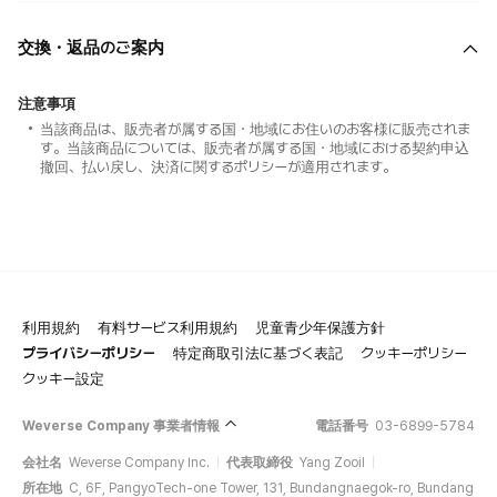
交換・返品のご案内
注意事項
当該商品は、販売者が属する国・地域にお住いのお客様に販売されま
す。当該商品については、販売者が属する国・地域における契約申込
撤回、払い戻し、決済に関するポリシーが適用されます。
利用規約
有料サービス利用規約
児童青少年保護方針
プライバシーポリシー
特定商取引法に基づく表記
クッキーポリシー
クッキー設定
Weverse Company 事業者情報
電話番号
03-6899-5784
会社名
Weverse Company Inc.
代表取締役
Yang Zooil
所在地
C, 6F, PangyoTech-one Tower, 131, Bundangnaegok-ro, Bundang