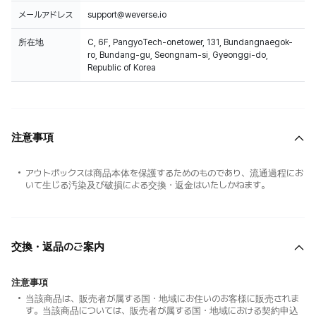
メールアドレス
support@weverse.io
所在地
C, 6F, PangyoTech-onetower, 131, Bundangnaegok-
ro, Bundang-gu, Seongnam-si, Gyeonggi-do,
Republic of Korea
注意事項
アウトボックスは商品本体を保護するためのものであり、流通過程にお
いて生じる汚染及び破損による交換・返金はいたしかねます。
交換・返品のご案内
注意事項
当該商品は、販売者が属する国・地域にお住いのお客様に販売されま
す。当該商品については、販売者が属する国・地域における契約申込