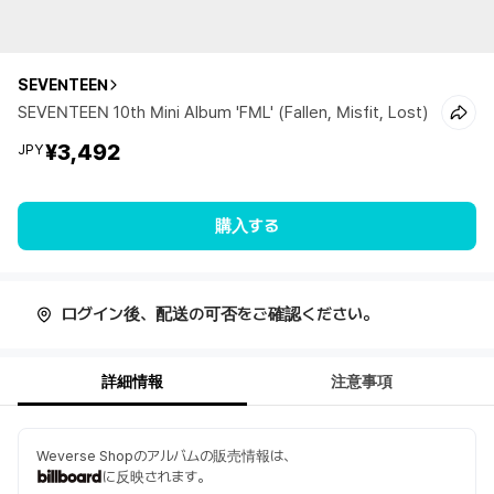
SEVENTEEN
SEVENTEEN 10th Mini Album 'FML' (Fallen, Misfit, Lost)
¥3,492
JPY
購入する
ログイン後、配送の可否をご確認ください。
詳細情報
注意事項
Weverse Shopのアルバムの販売情報は、
に反映されます。