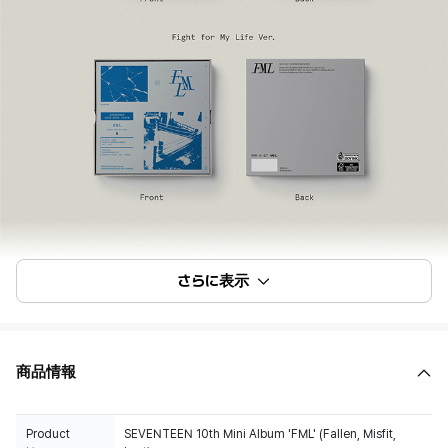
さらに表示
商品情報
Product
SEVENTEEN 10th Mini Album 'FML' (Fallen, Misfit,