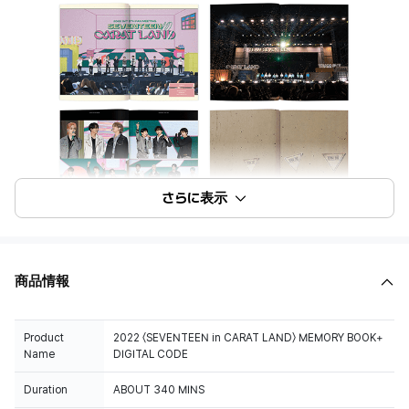
さらに表示
商品情報
Product
2022 〈SEVENTEEN in CARAT LAND〉 MEMORY BOOK+
Name
DIGITAL CODE
Duration
ABOUT 340 MINS