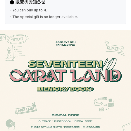
販売のお知らせ
You can buy up to 4.
The special gift is no longer available.