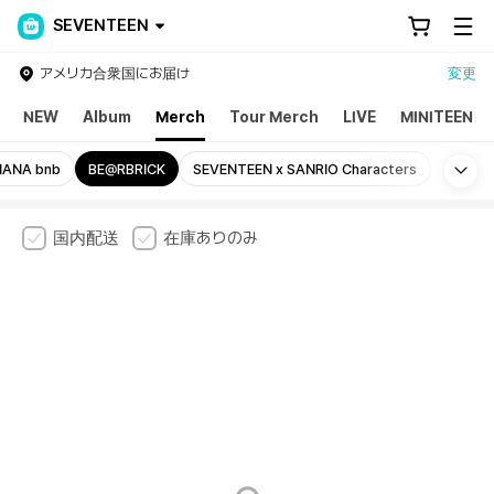
SEVENTEEN
アメリカ合衆国にお届け
変更
NEW
Album
Merch
Tour Merch
LIVE
MINITEEN
Mo
NANA bnb
BE@RBRICK
SEVENTEEN x SANRIO Characters
国内配送
在庫ありのみ