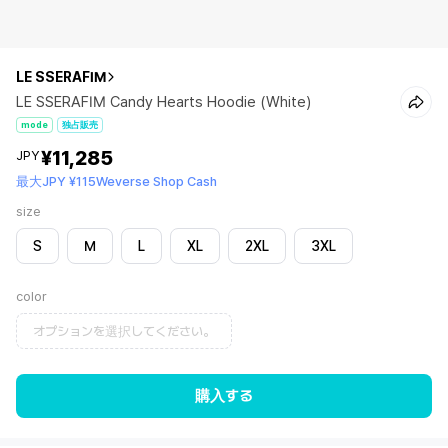
LE SSERAFIM
LE SSERAFIM Candy Hearts Hoodie (White)
mode
独占販売
¥11,285
JPY
最大JPY ¥115Weverse Shop Cash
size
S
M
L
XL
2XL
3XL
color
オプションを選択してください。
購入する