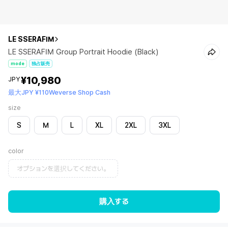
LE SSERAFIM
LE SSERAFIM Group Portrait Hoodie (Black)
mode
独占販売
¥10,980
JPY
最大JPY ¥110Weverse Shop Cash
size
S
M
L
XL
2XL
3XL
color
オプションを選択してください。
購入する