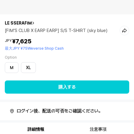
LE SSERAFIM
[FIM'S CLUB X EARP EARP] S/S T-SHIRT (sky blue)
¥7,625
JPY
最大JPY ¥75Weverse Shop Cash
Option
M
XL
購入する
ログイン後、配送の可否をご確認ください。
詳細情報
注意事項