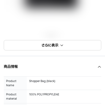
さらに表示
商品情報
Product
Shopper Bag (black)
Name
Product
100% POLYPROPYLENE
material