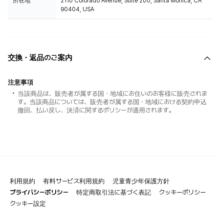
所在地
2110 Colorado Avenue, Suite 200, Santa Monica, CA
90404, USA
交換・返品のご案内
注意事項
当該商品は、販売者が属する国・地域にお住いのお客様に販売されま
す。当該商品については、販売者が属する国・地域における契約申込
撤回、払い戻し、決済に関するポリシーが適用されます。
利用規約
有料サービス利用規約
児童青少年保護方針
プライバシーポリシー
特定商取引法に基づく表記
クッキーポリシー
クッキー設定