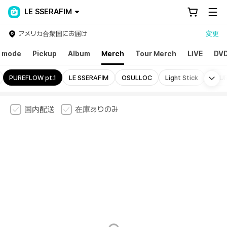
LE SSERAFIM
アメリカ合衆国にお届け
変更
mode
Pickup
Album
Merch
Tour Merch
LIVE
DVD
Mo
PUREFLOW pt.1
LE SSERAFIM
OSULLOC
Light Stick
KKU
国内配送
在庫ありのみ