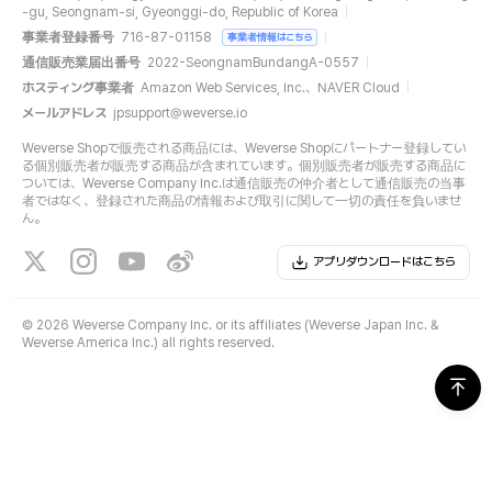
-gu, Seongnam-si, Gyeonggi-do, Republic of Korea
事業者登録番号
716-87-01158
事業者情報はこちら
通信販売業届出番号
2022-SeongnamBundangA-0557
ホスティング事業者
Amazon Web Services, Inc.、NAVER Cloud
メールアドレス
jpsupport@weverse.io
Weverse Shopで販売される商品には、Weverse Shopにパートナー登録してい
る個別販売者が販売する商品が含まれています。個別販売者が販売する商品に
ついては、Weverse Company Inc.は通信販売の仲介者として通信販売の当事
者ではなく、登録された商品の情報および取引に関して一切の責任を負いませ
ん。
アプリダウンロードはこちら
©
2026 Weverse Company Inc. or its affiliates (Weverse Japan Inc. &
Weverse America Inc.) all rights reserved.