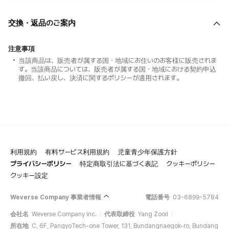
交換・返品のご案内
注意事項
当該商品は、販売者が属する国・地域にお住いのお客様に販売されま
す。当該商品については、販売者が属する国・地域における契約申込
撤回、払い戻し、決済に関するポリシーが適用されます。
利用規約
有料サービス利用規約
児童青少年保護方針
プライバシーポリシー
特定商取引法に基づく表記
クッキーポリシー
クッキー設定
Weverse Company 事業者情報
電話番号
03-6899-5784
会社名
Weverse Company Inc.
代表取締役
Yang Zooil
所在地
C, 6F, PangyoTech-one Tower, 131, Bundangnaegok-ro, Bundang