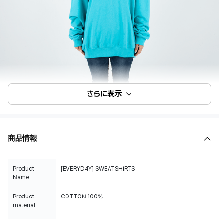
さらに表示
商品情報
Product
[EVERYD4Y] SWEATSHIRTS
Name
Product
COTTON 100%
material