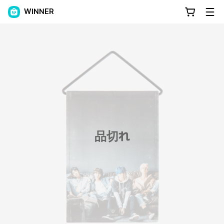
WINNER
品切れ