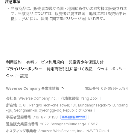
注意事項
当該商品は、販売者が属する国・地域にお住いのお客様に販売されま
す。当該商品については、販売者が属する国・地域における契約申込
撤回、払い戻し、決済に関するポリシーが適用されます。
利用規約
有料サービス利用規約
児童青少年保護方針
プライバシーポリシー
特定商取引法に基づく表記
クッキーポリシー
クッキー設定
Weverse Company 事業者情報
電話番号
03-6899-5784
会社名
Weverse Company Inc.
代表取締役
Yang Zooil
所在地
C, 6F, PangyoTech-one Tower, 131, Bundangnaegok-ro, Bundang
-gu, Seongnam-si, Gyeonggi-do, Republic of Korea
事業者登録番号
716-87-01158
事業者情報はこちら
通信販売業届出番号
2022-SeongnamBundangA-0557
ホスティング事業者
Amazon Web Services, Inc.、NAVER Cloud