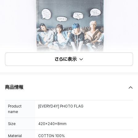
さらに表示
商品情報
Product
[EVERYD4Y] PHOTO FLAG
name
Size
420x240x8mm
Material
COTTON 100%